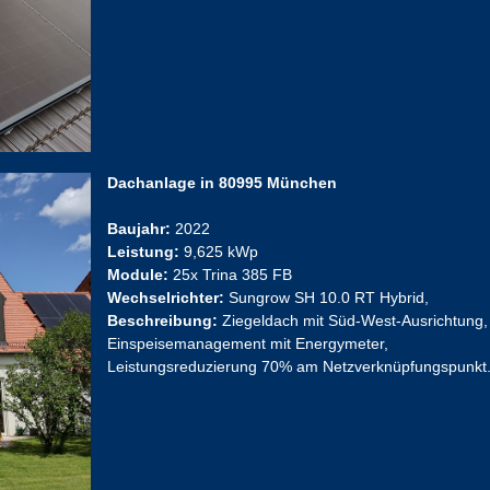
Dachanlage in 80995 München
Baujahr:
2022
Leistung:
9,625 kWp
Module:
25x Trina 385 FB
Wechselrichter:
Sungrow SH 10.0 RT Hybrid,
Beschreibung:
Ziegeldach mit Süd-West-Ausrichtung,
Einspeisemanagement mit Energymeter,
Leistungsreduzierung 70% am Netzverknüpfungspunkt