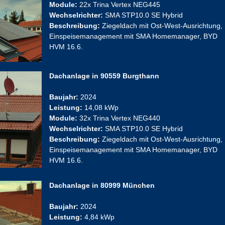
Module:
22x Trina Vertex NEG445
Wechselrichter:
SMA STP10.0 SE Hybrid
Beschreibung:
Ziegeldach mit Ost-West-Ausrichtung,
Einspeisemanagement mit SMA Homemanager, BYD
HVM 16.6.
Dachanlage in 90559 Burgthann
Baujahr:
2024
Leistung:
14,08 kWp
Module:
32x Trina Vertex NEG440
Wechselrichter:
SMA STP10.0 SE Hybrid
Beschreibung:
Ziegeldach mit Ost-West-Ausrichtung,
Einspeisemanagement mit SMA Homemanager, BYD
HVM 16.6.
Dachanlage in 80999 München
Baujahr:
2024
Leistung:
4,84 kWp