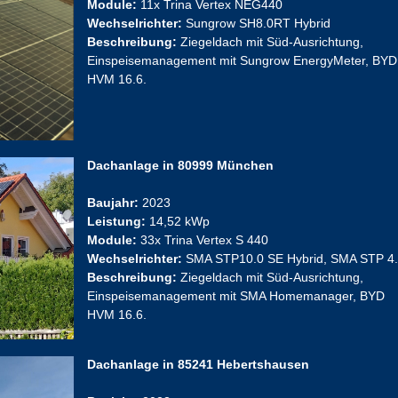
Module:
11x Trina Vertex NEG440
Wechselrichter:
Sungrow SH8.0RT Hybrid
Beschreibung:
Ziegeldach mit Süd-Ausrichtung,
Einspeisemanagement mit Sungrow EnergyMeter, BYD
HVM 16.6.
Dachanlage in 80999 München
Baujahr:
2023
Leistung:
14,52 kWp
Module:
33x Trina Vertex S 440
Wechselrichter:
SMA STP10.0 SE Hybrid, SMA STP 4
Beschreibung:
Ziegeldach mit Süd-Ausrichtung,
Einspeisemanagement mit SMA Homemanager, BYD
HVM 16.6.
Dachanlage in 85241 Hebertshausen