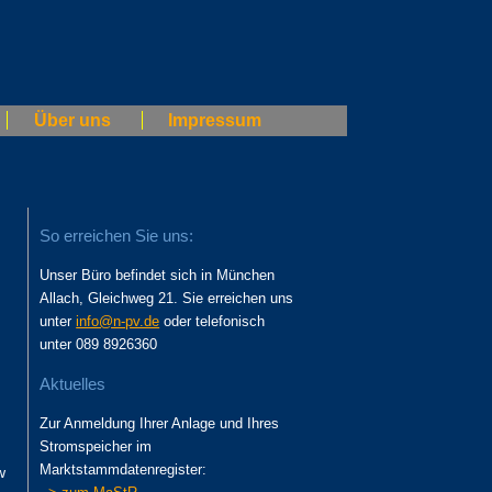
Über uns
Impressum
So erreichen Sie uns:
Unser Büro befindet sich in München
Allach, Gleichweg 21. Sie erreichen uns
unter
info@n-pv.de
oder telefonisch
unter 089 8926360
Aktuelles
Zur Anmeldung Ihrer Anlage und Ihres
Stromspeicher im
Marktstammdatenregister:
w