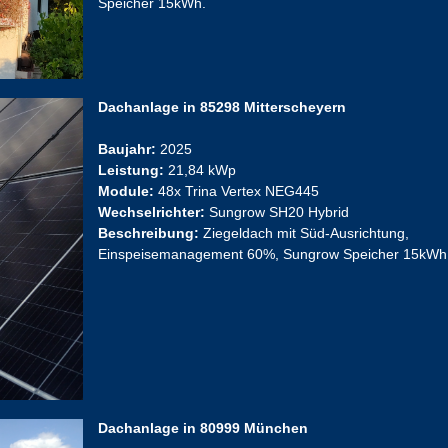
Speicher 15kWh.
Dachanlage in 85298 Mitterscheyern
Baujahr:
2025
Leistung:
21,84 kWp
Module:
48x Trina Vertex NEG445
Wechselrichter:
Sungrow SH20 Hybrid
Beschreibung:
Ziegeldach mit Süd-Ausrichtung,
Einspeisemanagement 60%, Sungrow Speicher 15kWh
Dachanlage in 80999 München