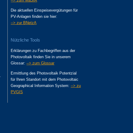
--> zum MaStR
Die aktuellen Einspeisevergütungen für
PV-Anlagen finden sie hier:
--> zur BNetzA
Nützliche Tools
Erklärungen zu Fachbegriffen aus der
Photovoltaik finden Sie in unserem
Glossar:
--> zum Glossar
Ermittlung des Photovoltaik Potentzial
.
für Ihren Standort mit dem Photovoltaic
Geographical Information System:
--> zu
PVGIS