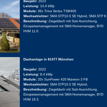
Baujahr:
2023
Leistung:
14,4 kWp
Module:
36x Trina Vertex TSM400
Wechselrichter:
SMA STP10.0 SE Hybrid, SMA STP 8
Beschreibung:
Ziegeldach mit Süd-Ausrichtung,
Einspeisemanagement mit SMA Homemanager, BYD
HVM 11.0.
Dachanlage in 81477 München
Baujahr:
2023
Leistung:
8,4 kWp
Module:
20x SunPower 420 Maxeon 3 FB
Wechselrichter:
SMA STP10.0 SE Hybrid,
Beschreibung:
Ziegeldach mit Süd-Ausrichtung,
Einspeisemanagement mit SMA Homemanager, BYD
HVM 19.3.